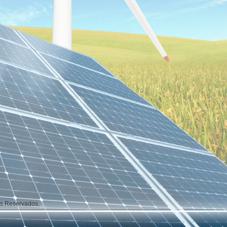
os Reservados.