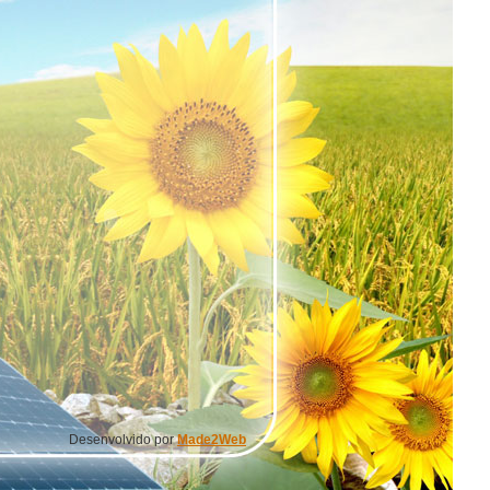
Desenvolvido por
Made2Web